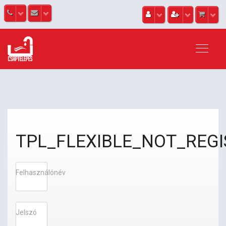
TPL_FLEXIBLE_NOT_REG
Felhasználónév
Jelszó