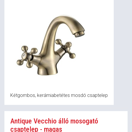
Kétgombos, kerámiabetétes mosdó csaptelep
Antique Vecchio álló mosogató
csaptelep - magas