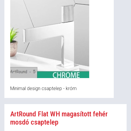
Minimal design csaptelep - króm
ArtRound Flat WH magasított fehér
mosdó csaptelep