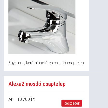
Egykaros, kerámiabetétes mosdó csaptelep
Alexa2 mosdó csaptelep
Ár:
10.700 Ft
Részletek