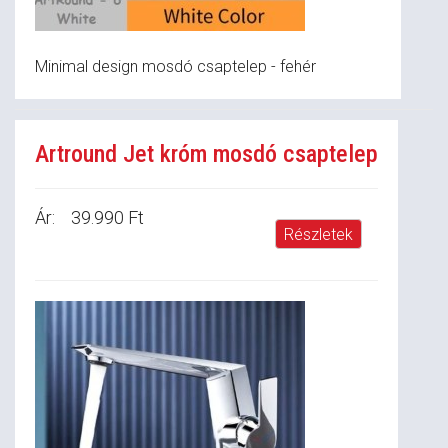
Minimal design mosdó csaptelep - fehér
Artround Jet króm mosdó csaptelep
Ár:
39.990 Ft
Részletek