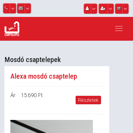
Mosdó csaptelepek
Alexa mosdó csaptelep
Ár:
15.690 Ft
Részletek