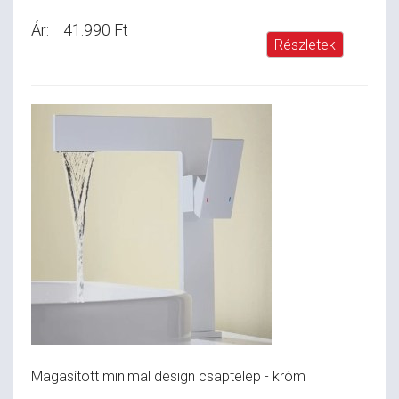
Ár:
41.990 Ft
Részletek
Magasított minimal design csaptelep - króm