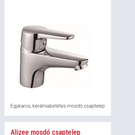
Egykaros, kerámiabetétes mosdó csaptelep
Alizee mosdó csaptelep