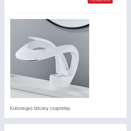
Különleges látvány csaptelep