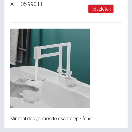
Ár:
35.990 Ft
Részletek
Minimal design mosdó csaptelep - fehér