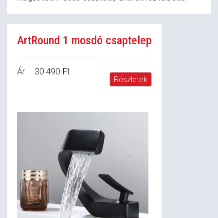
ArtRound 1 mosdó csaptelep
Ár:
30.490 Ft
Részletek