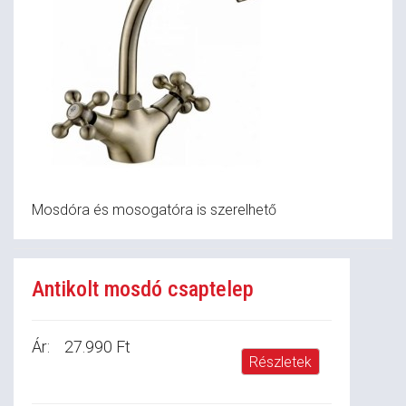
Mosdóra és mosogatóra is szerelhető
Antikolt mosdó csaptelep
Ár:
27.990 Ft
Részletek