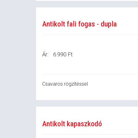
Antikolt fali fogas - dupla
Ár:
6.990 Ft
Csavaros rögzítéssel
Antikolt kapaszkodó