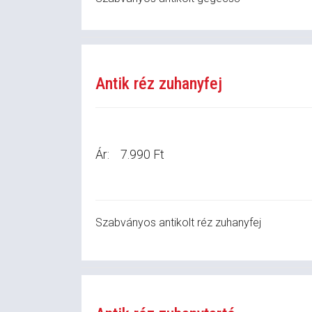
Antik réz zuhanyfej
Ár:
7.990 Ft
Szabványos antikolt réz zuhanyfej