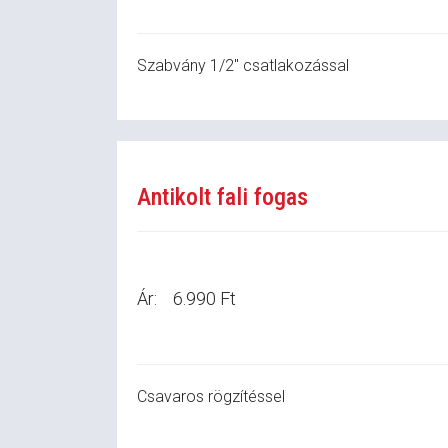
Szabvány 1/2" csatlakozással
Antikolt fali fogas
Ár:
6.990 Ft
Csavaros rögzítéssel