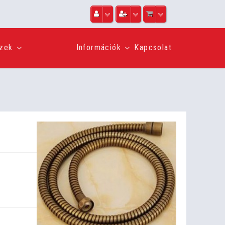
szek
Információk
Kapcsolat