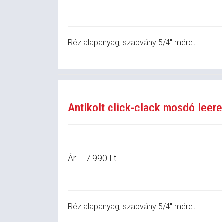
Réz alapanyag, szabvány 5/4" méret
Antikolt click-clack mosdó leer
Ár:
7.990 Ft
Réz alapanyag, szabvány 5/4" méret